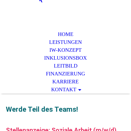
HOME
LEISTUNGEN
IW-KONZEPT
INKLUSIONSBOX
LEITBILD
FINANZIERUNG
KARRIERE
KONTAKT
Werde Teil des Teams!
Stellenanzeige: Soziale Arbeit (m/w/d)